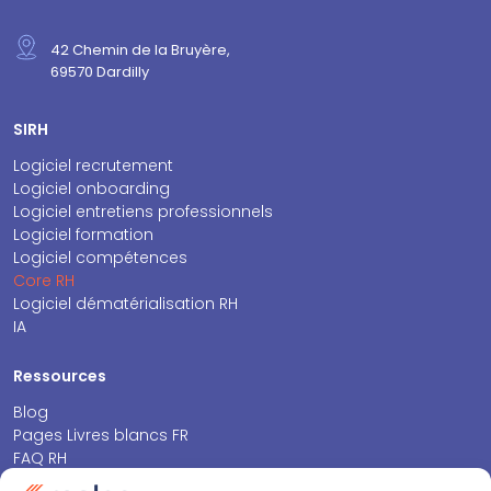
42 Chemin de la Bruyère,
69570 Dardilly
SIRH
Logiciel recrutement
Logiciel onboarding
Logiciel entretiens professionnels
Logiciel formation
Logiciel compétences
Core RH
Logiciel dématérialisation RH
IA
Ressources
Blog
Pages Livres blancs FR
FAQ RH
Espace presse