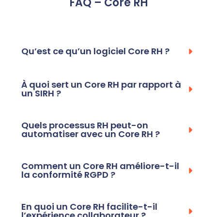
FAQ – Core RH
Qu’est ce qu’un logiciel Core RH ?
À quoi sert un Core RH par rapport à
un SIRH ?
Quels processus RH peut-on
automatiser avec un Core RH ?
Comment un Core RH améliore-t-il
la conformité RGPD ?
En quoi un Core RH facilite-t-il
l’expérience collaborateur ?