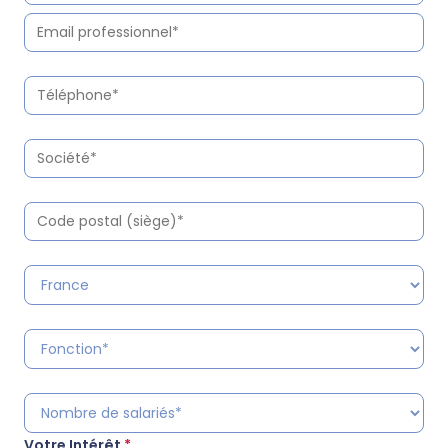
Votre Intérêt
*