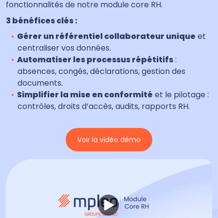
fonctionnalités de notre module core RH.
3 bénéfices clés :
Gérer un référentiel collaborateur unique
et
centraliser vos données.
Automatiser les processus répétitifs
:
absences, congés, déclarations, gestion des
documents.
Simplifier la mise en
conformité
et le pilotage :
contrôles, droits d’accès, audits, rapports RH.
Voir la vidéo démo