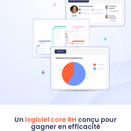
Un
logiciel core RH
conçu pour
gagner en efficacité