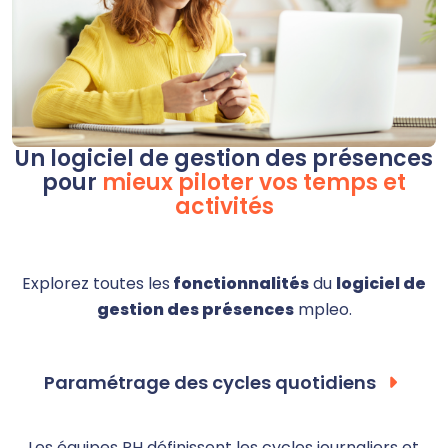
Un logiciel de gestion des présences
pour
mieux piloter vos temps et
activités
Explorez toutes les
fonctionnalités
du
logiciel de
gestion des présences
mpleo.
Paramétrage des cycles quotidiens
Les équipes RH définissent les cycles journaliers et