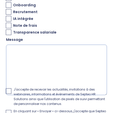
Onboarding
Recrutement
IA intégrée
Note de frais
Transparence salariale
Message
J'accepte de recevoir les actualités, invitations à des
webinaires, informations et événements de Septeo HR
Solutions ainsi que l'utilisation de pixels de suivi permettant
de personnaliser nos contenus.
En cliquant sur « Envoyer » ci-dessous, j'accepte que Septeo