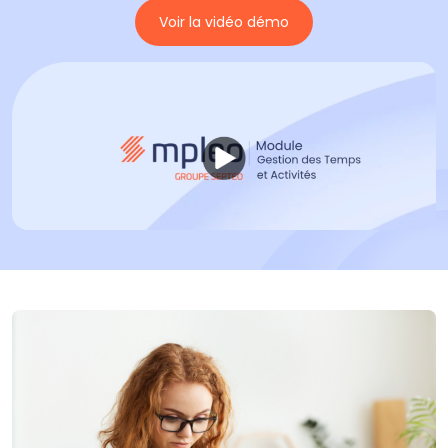
Voir la vidéo démo