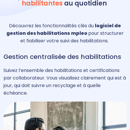
habilitantes
au quotidien
Découvrez les fonctionnalités clés d
u
logiciel de
gestion des habilitations
mpleo
pour structurer
et fiabiliser votre suivi des habilitations.
Gestion centralisée des habilitations
Suivez l’ensemble des
habilitations
et certifications
par collaborateur.
Vous
visualise
z
clairement qui est à
jour, qui doit
suivre un recyclage
et
à
quelle
échéance.